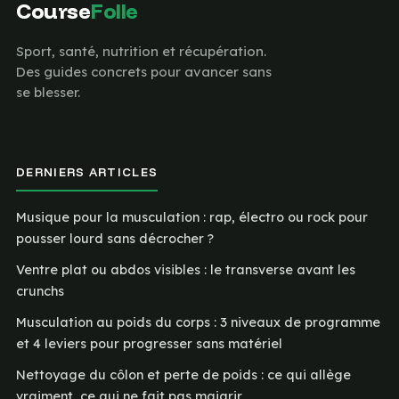
Course
Folle
Sport, santé, nutrition et récupération.
Des guides concrets pour avancer sans
se blesser.
DERNIERS ARTICLES
Musique pour la musculation : rap, électro ou rock pour
pousser lourd sans décrocher ?
Ventre plat ou abdos visibles : le transverse avant les
crunchs
Musculation au poids du corps : 3 niveaux de programme
et 4 leviers pour progresser sans matériel
Nettoyage du côlon et perte de poids : ce qui allège
vraiment, ce qui ne fait pas maigrir