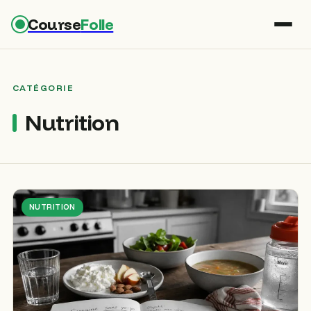
Course
Folle
CATÉGORIE
Nutrition
NUTRITION