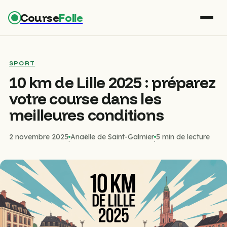
Course
Folle
SPORT
10 km de Lille 2025 : préparez
votre course dans les
meilleures conditions
2 novembre 2025
Anaëlle de Saint-Galmier
5 min de lecture
·
·