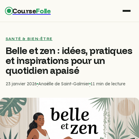
Course
Folle
SANTÉ & BIEN-ÊTRE
Belle et zen : idées, pratiques
et inspirations pour un
quotidien apaisé
23 janvier 2026
Anaëlle de Saint-Galmier
11 min de lecture
·
·