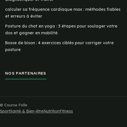
calculer sa fréquence cardiaque max : méthodes fiables
et erreurs à éviter
Posture du chat en yoga : 3 étapes pour soulager votre
dos et gagner en mobilité
Bosse de bison : 4 exercices ciblés pour corriger votre
posture
NOS PARTENAIRES
© Course Folle
Sport
Santé & Bien-être
Nutrition
Fitness