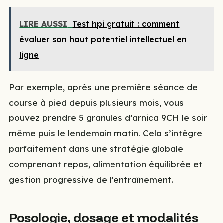
LIRE AUSSI
Test hpi gratuit : comment
évaluer son haut potentiel intellectuel en
ligne
Par exemple, après une première séance de
course à pied depuis plusieurs mois, vous
pouvez prendre 5 granules d’arnica 9CH le soir
même puis le lendemain matin. Cela s’intègre
parfaitement dans une stratégie globale
comprenant repos, alimentation équilibrée et
gestion progressive de l’entraînement.
Posologie, dosage et modalités