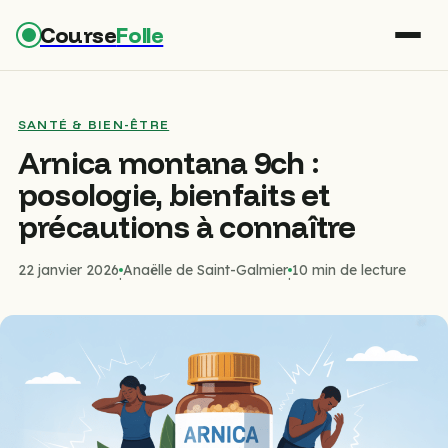
Course
Folle
SANTÉ & BIEN-ÊTRE
Arnica montana 9ch :
posologie, bienfaits et
précautions à connaître
22 janvier 2026
Anaëlle de Saint-Galmier
10 min de lecture
·
·