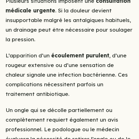
Plusieurs situations imposent une
consultation
médicale urgente
. Si la douleur devient
insupportable malgré les antalgiques habituels,
un drainage peut être nécessaire pour soulager
la pression.
L’apparition d’un
écoulement purulent
, d’une
rougeur extensive ou d’une sensation de
chaleur signale une infection bactérienne. Ces
complications nécessitent parfois un
traitement antibiotique.
Un ongle qui se décolle partiellement ou
complètement requiert également un avis
professionnel. Le podologue ou le médecin
évaluera la nécessité de retirer l’ongle ou de le