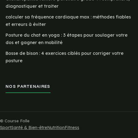
diagnostiquer et traiter
calculer sa fréquence cardiaque max : méthodes fiables
et erreurs à éviter
Posture du chat en yoga : 3 étapes pour soulager votre
dos et gagner en mobilité
Bosse de bison : 4 exercices ciblés pour corriger votre
posture
NOS PARTENAIRES
© Course Folle
Sport
Santé & Bien-être
Nutrition
Fitness