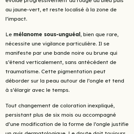
évolue progressivement du rouge au bleu puis
au jaune-vert, et reste localisé à la zone de
l’impact.
Le
mélanome sous-unguéal
, bien que rare,
nécessite une vigilance particulière. Il se
manifeste par une bande noire ou brune qui
s’étend verticalement, sans antécédent de
traumatisme. Cette pigmentation peut
déborder sur la peau autour de l’ongle et tend
à s’élargir avec le temps.
Tout changement de coloration inexpliqué,
persistant plus de six mois ou accompagné
d’une modification de la forme de l’ongle justifie
un avis dermatologique. Le doute doit toujours