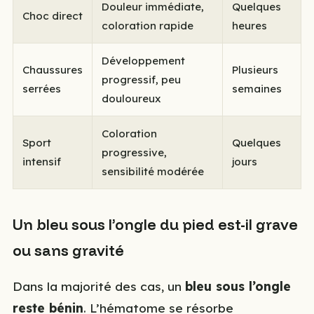
Douleur immédiate,
Quelques
Choc direct
coloration rapide
heures
Développement
Chaussures
Plusieurs
progressif, peu
serrées
semaines
douloureux
Coloration
Sport
Quelques
progressive,
intensif
jours
sensibilité modérée
Un bleu sous l’ongle du pied est-il grave
ou sans gravité
Dans la majorité des cas, un
bleu sous l’ongle
reste bénin
. L’hématome se résorbe