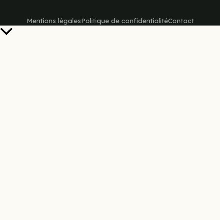
Mentions légales
Politique de confidentialité
Contact
Retour
en
haut