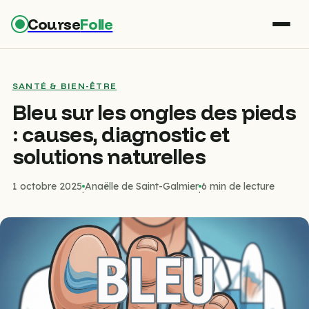
Course
Folle
SANTÉ & BIEN-ÊTRE
Bleu sur les ongles des pieds
: causes, diagnostic et
solutions naturelles
1 octobre 2025
Anaëlle de Saint-Galmier
6 min de lecture
·
·