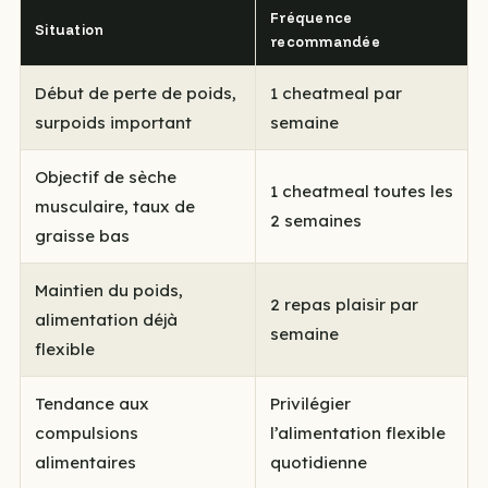
Fréquence
Situation
recommandée
Début de perte de poids,
1 cheatmeal par
surpoids important
semaine
Objectif de sèche
1 cheatmeal toutes les
musculaire, taux de
2 semaines
graisse bas
Maintien du poids,
2 repas plaisir par
alimentation déjà
semaine
flexible
Tendance aux
Privilégier
compulsions
l’alimentation flexible
alimentaires
quotidienne