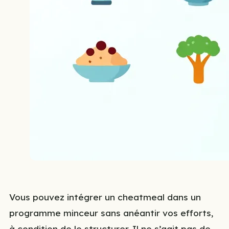
Vous pouvez intégrer un cheatmeal dans un
programme minceur sans anéantir vos efforts,
à condition de le structurer. Il ne s’agit pas de