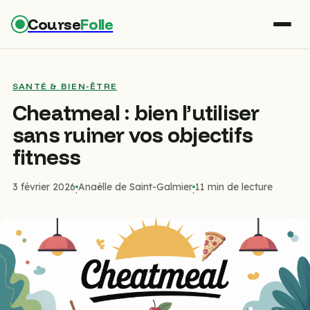
Course
Folle
SANTÉ & BIEN-ÊTRE
Cheatmeal : bien l’utiliser
sans ruiner vos objectifs
fitness
3 février 2026
Anaëlle de Saint-Galmier
11 min de lecture
·
·