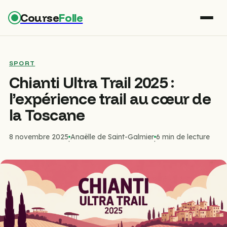
Course
Folle
SPORT
Chianti Ultra Trail 2025 :
l’expérience trail au cœur de
la Toscane
8 novembre 2025
Anaëlle de Saint-Galmier
6 min de lecture
·
·