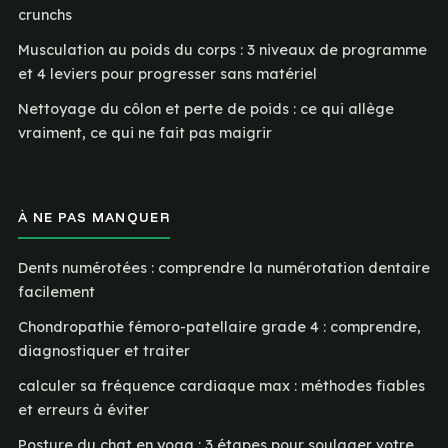
crunchs
Musculation au poids du corps : 3 niveaux de programme
et 4 leviers pour progresser sans matériel
Nettoyage du côlon et perte de poids : ce qui allège
vraiment, ce qui ne fait pas maigrir
À NE PAS MANQUER
Dents numérotées : comprendre la numérotation dentaire
facilement
Chondropathie fémoro-patellaire grade 4 : comprendre,
diagnostiquer et traiter
calculer sa fréquence cardiaque max : méthodes fiables
et erreurs à éviter
Posture du chat en yoga : 3 étapes pour soulager votre