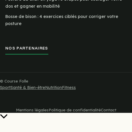
dos et gagner en mobilité
Bosse de bison : 4 exercices ciblés pour corriger votre
posture
NOS PARTENAIRES
© Course Folle
Sport
Santé & Bien-être
Nutrition
Fitness
Mentions légales
Politique de confidentialité
Contact
Retour
en