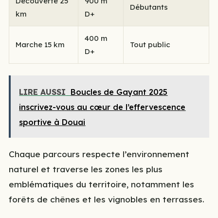
Découverte 25
900 m
Débutants
km
D+
400 m
Marche 15 km
Tout public
D+
LIRE AUSSI
Boucles de Gayant 2025
inscrivez-vous au cœur de l’effervescence
sportive à Douai
Chaque parcours respecte l’environnement
naturel et traverse les zones les plus
emblématiques du territoire, notamment les
forêts de chênes et les vignobles en terrasses.