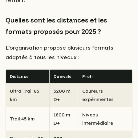
l’effort.
Quelles sont les distances et les
formats proposés pour 2025 ?
L’organisation propose plusieurs formats
adaptés à tous les niveaux :
Distance
Dénivelé
Profil
Ultra Trail 85
3200 m
Coureurs
km
D+
expérimentés
1800 m
Niveau
Trail 45 km
D+
intermédiaire