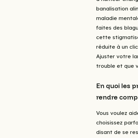
banalisation ali
maladie mentale
faites des blagu
cette stigmatis
réduite à un cli
Ajuster votre l
trouble et que 
En quoi les p
rendre comp
Vous voulez aid
choisissez parf
disant de se res