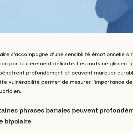
laire s’accompagne d’une sensibilité émotionnelle am
ion particulièrement délicate. Les mots ne glissent
ls pénètrent profondément et peuvent marquer durab
te vulnérabilité permet de mesurer l’importance d
otidien.
taines phrases banales peuvent profondém
 bipolaire