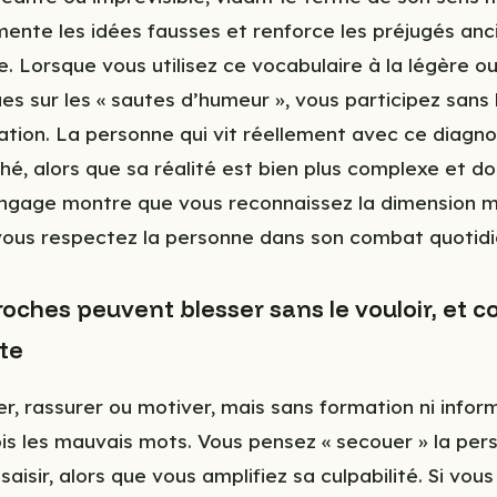
mente les idées fausses et renforce les préjugés anci
. Lorsque vous utilisez ce vocabulaire à la légère o
es sur les « sautes d’humeur », vous participez sans l
ation. La personne qui vit réellement avec ce diagno
ché, alors que sa réalité est bien plus complexe et d
angage montre que vous reconnaissez la dimension 
vous respectez la personne dans son combat quotidi
roches peuvent blesser sans le vouloir, et
te
er, rassurer ou motiver, mais sans formation ni infor
ois les mauvais mots. Vous pensez « secouer » la pers
saisir, alors que vous amplifiez sa culpabilité. Si vo