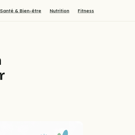
Santé & Bien-être
Nutrition
Fitness
n
r