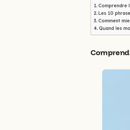
Comprendre l’
Les 10 phrase
Comment mieu
Quand les mo
Comprendre