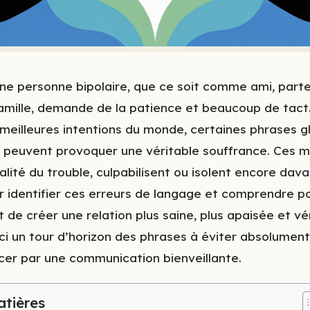
e personne bipolaire, que ce soit comme ami, parte
mille, demande de la patience et beaucoup de tact.
eilleures intentions du monde, certaines phrases gl
 peuvent provoquer une véritable souffrance. Ces m
alité du trouble, culpabilisent ou isolent encore dav
r identifier ces erreurs de langage et comprendre po
 de créer une relation plus saine, plus apaisée et v
ci un tour d’horizon des phrases à éviter absolument
cer par une communication bienveillante.
atières