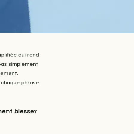
plifiée qui rend
 pas simplement
lement.
e chaque phrase
ent blesser