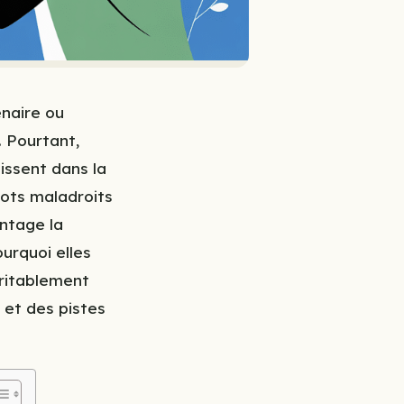
naire ou
 Pourtant,
issent dans la
ots maladroits
antage la
urquoi elles
éritablement
 et des pistes