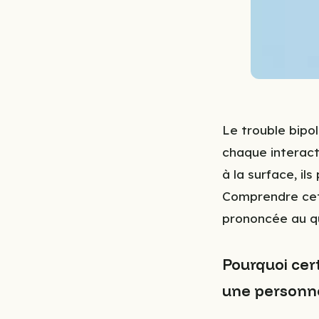
Le trouble bipo
chaque interact
à la surface, i
Comprendre cet
prononcée au qu
Pourquoi cer
une personne