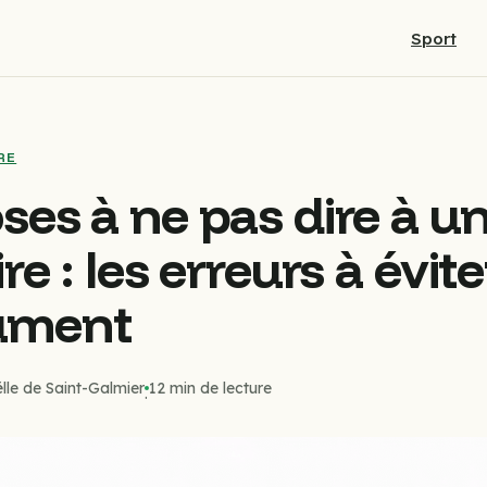
Sport
RE
ses à ne pas dire à u
re : les erreurs à évite
ument
lle de Saint-Galmier
12 min de lecture
·