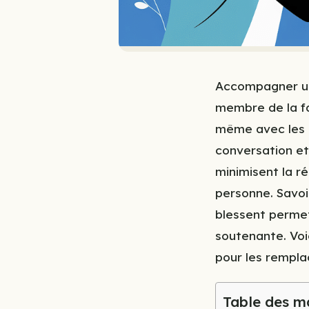
Accompagner un
membre de la fa
même avec les m
conversation et
minimisent la ré
personne. Savoi
blessent permet
soutenante. Voi
pour les rempla
Table des m