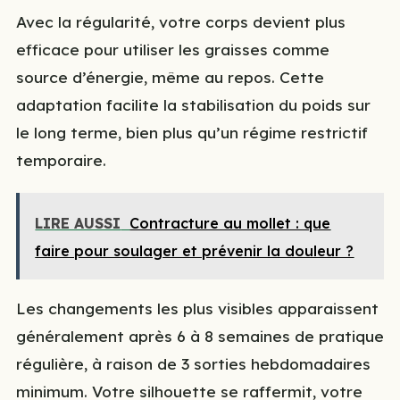
Avec la régularité, votre corps devient plus
efficace pour utiliser les graisses comme
source d’énergie, même au repos. Cette
adaptation facilite la stabilisation du poids sur
le long terme, bien plus qu’un régime restrictif
temporaire.
LIRE AUSSI
Contracture au mollet : que
faire pour soulager et prévenir la douleur ?
Les changements les plus visibles apparaissent
généralement après 6 à 8 semaines de pratique
régulière, à raison de 3 sorties hebdomadaires
minimum. Votre silhouette se raffermit, votre